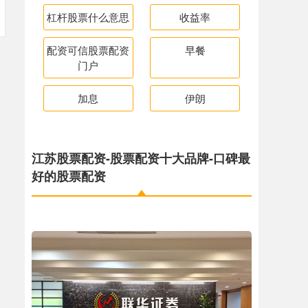
杠杆股票什么意思
收益率
配资可信股票配资
早餐
门户
加息
伊朗
江苏股票配资-股票配资十大品牌-口碑最
好的股票配资