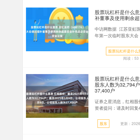
股票玩杠杆是什么意思
补董事及使用剩余超
中访网数据 江苏亚虹医药
年第一次临时股东大会，审
股票玩杠杆是什么
阅读：
53
股票玩杠杆是什么意思
股东人数为32,79
37,400户
证券之星消息，红相股份
资者提问：请及时回复4月
股东
更新：2026-