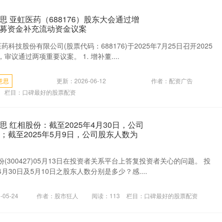
 亚虹医药（688176）股东大会通过增
募资金补充流动资金议案
科技股份有限公司(股票代码：688176)于2025年7月25日召开2025
议通过两项重要议案。 1. 增补董....
意思
更新：2026-06-12
作者：配资广告
栏目：
口碑最好的股票配资
 红相股份：截至2025年4月30日，公司
4户；截至2025年5月9日，公司股东人数为
(300427)05月13日在投资者关系平台上答复投资者关心的问题。 投
30日及5月10日之股东人数分别是多少？感....
05-24
作者：股市狂人
阅读：
113
栏目：
口碑最好的股票配资