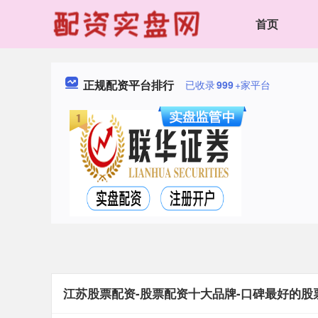
首页
正规配资平台排行
已收录
999
+家平台
江苏股票配资-股票配资十大品牌-口碑最好的股