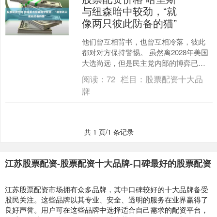
与纽森暗中较劲，“就
像两只彼此防备的猫”
他们曾互相背书，也曾互相冷落，彼此
都对对方保持警惕。 虽然离2028年美国
大选尚远，但是民主党内部的博弈已经
升温。据美媒报道股票配资价格，加州
阅读：
72
栏目：
股票配资十大品
州长纽森和美国前副....
牌
共 1 页/1 条记录
江苏股票配资-股票配资十大品牌-口碑最好的股票配资
江苏股票配资市场拥有众多品牌，其中口碑较好的十大品牌备受
股民关注。这些品牌以其专业、安全、透明的服务在业界赢得了
良好声誉。用户可在这些品牌中选择适合自己需求的配资平台，