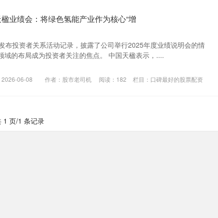
天楹业绩会：将绿色氢能产业作为核心“增
)日前发布投资者关系活动记录，披露了公司举行2025年度业绩说明会的情
域的布局成为投资者关注的焦点。 中国天楹表示，....
026-06-08
作者：股市老司机
阅读：
182
栏目：
口碑最好的股票配资
 1 页/1 条记录