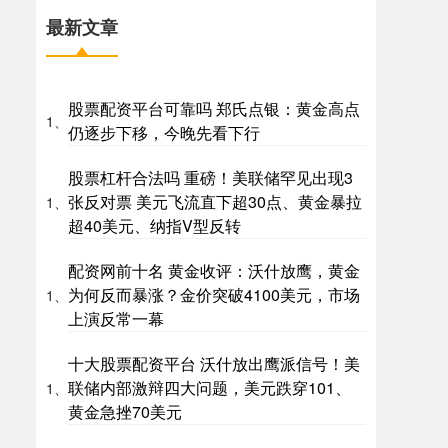
最新文章
股票配资平台可靠吗 郑氏点银：黄金高点
1、
仍逐步下移，今晚先看下行
股票杠杆合法吗 重磅！美联储罕见出现3
张反对票 美元飞流直下超30点、黄金暴拉
1、
超40美元、纳指V型反转
配资网前十名 黄金收评：沃什放鹰，黄金
为何反而暴涨？金价突破4100美元，市场
1、
上演反常一幕
十大股票配资平台 沃什放出鹰派信号！美
联储内部激辩四大问题，美元跌穿101、
1、
黄金急挫70美元