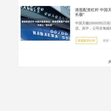
港股配资杠杆 中国
长极”
中国天楹(000035
况。其中，公司在氢能领
港股配资杠杆
更新：2
共