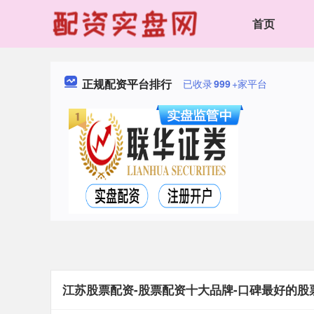
首页
正规配资平台排行
已收录
999
+家平台
江苏股票配资-股票配资十大品牌-口碑最好的股