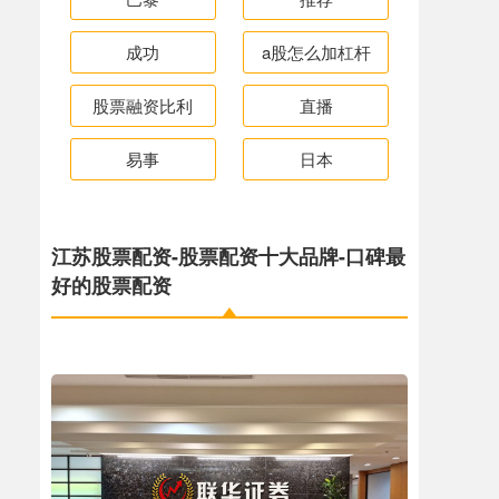
成功
a股怎么加杠杆
股票融资比利
直播
易事
日本
江苏股票配资-股票配资十大品牌-口碑最
好的股票配资