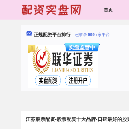
首页
正规配资平台排行
已收录
999
+家平台
江苏股票配资-股票配资十大品牌-口碑最好的股