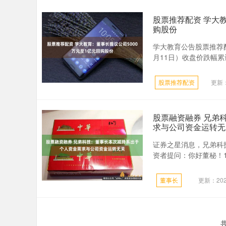
股票推荐配资 学大教
购股份
学大教育公告股票推荐配
月11日）收盘价跌幅累
股票推荐配资
更新：
股票融资融券 兄弟
求与公司资金运转无
证券之星消息，兄弟科技
资者提问：你好董秘！1
董事长
更新：2026
共