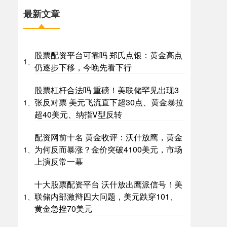
最新文章
股票配资平台可靠吗 郑氏点银：黄金高点
1、
仍逐步下移，今晚先看下行
股票杠杆合法吗 重磅！美联储罕见出现3
张反对票 美元飞流直下超30点、黄金暴拉
1、
超40美元、纳指V型反转
配资网前十名 黄金收评：沃什放鹰，黄金
为何反而暴涨？金价突破4100美元，市场
1、
上演反常一幕
十大股票配资平台 沃什放出鹰派信号！美
联储内部激辩四大问题，美元跌穿101、
1、
黄金急挫70美元