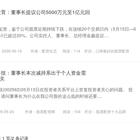
育：董事长提议公司5000万元至1亿元回
资，鉴于公司股票近期持续下跌，在连续20个交易日内（5月15日—6
计已超过20%。公司实控人、董事长、总经理金鑫提议....
2026-06-16
作者：配资生态
阅读：
114
栏目：
口碑最好的股票配资
科技：董事长本次减持系出于个人资金需
关
(002562)05月13日在投资者关系平台上答复投资者关心的问题。 投
请问董事长为什么在我公司股价这么低的时候还要....
-05-24
作者：股票配资网
阅读：
104
栏目：
股票配资十大品牌
 1 页/2 条记录