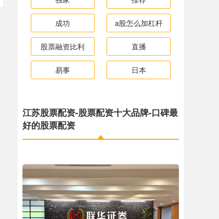
成功
a股怎么加杠杆
股票融资比利
直播
易事
日本
江苏股票配资-股票配资十大品牌-口碑最
好的股票配资