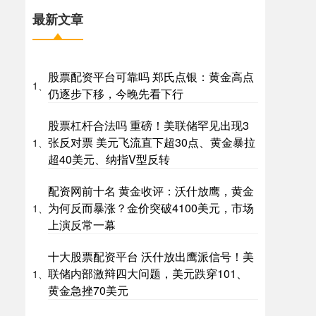
最新文章
股票配资平台可靠吗 郑氏点银：黄金高点
1、
仍逐步下移，今晚先看下行
股票杠杆合法吗 重磅！美联储罕见出现3
张反对票 美元飞流直下超30点、黄金暴拉
1、
超40美元、纳指V型反转
配资网前十名 黄金收评：沃什放鹰，黄金
为何反而暴涨？金价突破4100美元，市场
1、
上演反常一幕
十大股票配资平台 沃什放出鹰派信号！美
联储内部激辩四大问题，美元跌穿101、
1、
黄金急挫70美元