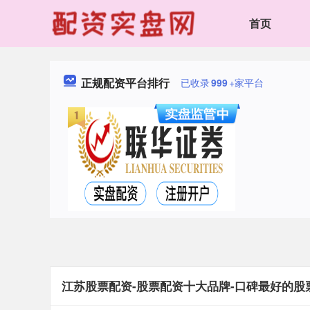
首页
正规配资平台排行
已收录
999
+家平台
江苏股票配资-股票配资十大品牌-口碑最好的股