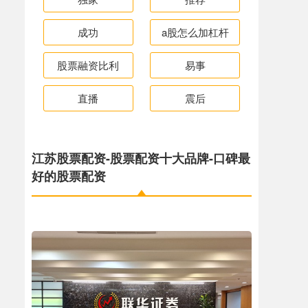
成功
a股怎么加杠杆
股票融资比利
易事
直播
震后
江苏股票配资-股票配资十大品牌-口碑最
好的股票配资