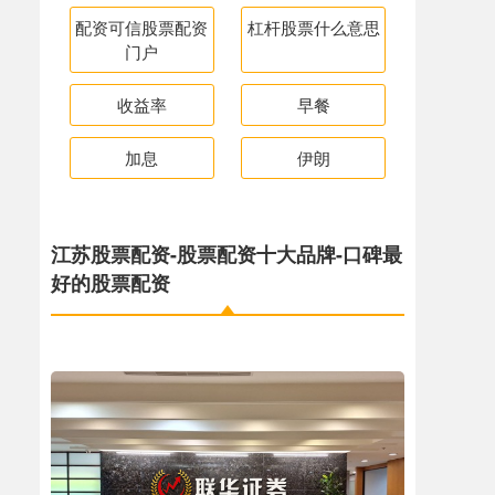
配资可信股票配资
杠杆股票什么意思
门户
收益率
早餐
加息
伊朗
江苏股票配资-股票配资十大品牌-口碑最
好的股票配资