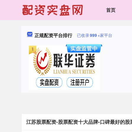
首页
正规配资平台排行
已收录
999
+家平台
江苏股票配资-股票配资十大品牌-口碑最好的股