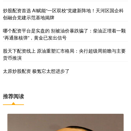
炒股配资首选 AI赋能“一区双校”党建新阵地！天河区国企科
创融合党建示范基地揭牌
哪个配资平台是实盘的 别被油价暴跌骗了：柴油正埋着一颗
“再通胀核弹”，黄金已发出信号
股天下配资线上 原油重塑汇市格局：央行超级周前瞻与主要
货币推演
太原炒股配资 极氪它太想进步了
推荐阅读