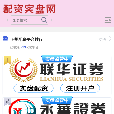
正规配资平台排行
更多
已收录
999
+家平台