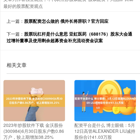
最好的股票配资观点
上一篇：
股票配资怎么做的 俄外长将辞职？官方回应
下一篇：
股票玩杠杆是什么意思 亚虹医药（688176）股东大会通
过增补董事及使用剩余超募资金补充流动资金议案
相关文章
2023年炒股软件下载 金沃股份
配资平台是什么 博士眼镜：5月
(300984)6月30日股东户数0.86
12日高管ALEXANDER LIU减持
万户，较上期增加38.25%
股份合计41.03万股