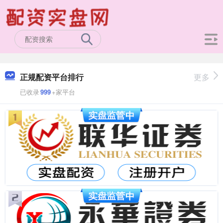
正规配资平台排行
更多
已收录
999
+家平台