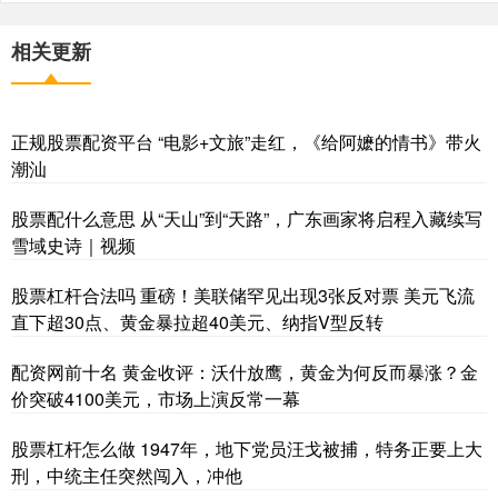
相关更新
正规股票配资平台 “电影+文旅”走红，《给阿嬷的情书》带火
潮汕
股票配什么意思 从“天山”到“天路”，广东画家将启程入藏续写
雪域史诗｜视频
股票杠杆合法吗 重磅！美联储罕见出现3张反对票 美元飞流
直下超30点、黄金暴拉超40美元、纳指V型反转
配资网前十名 黄金收评：沃什放鹰，黄金为何反而暴涨？金
价突破4100美元，市场上演反常一幕
股票杠杆怎么做 1947年，地下党员汪戈被捕，特务正要上大
刑，中统主任突然闯入，冲他