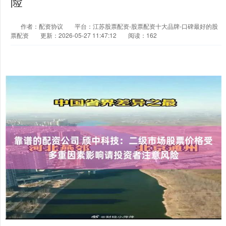
险
作者：配资协议
平台：江苏股票配资-股票配资十大品牌-口碑最好的股
票配资
更新：2026-05-27 11:47:12
阅读：162