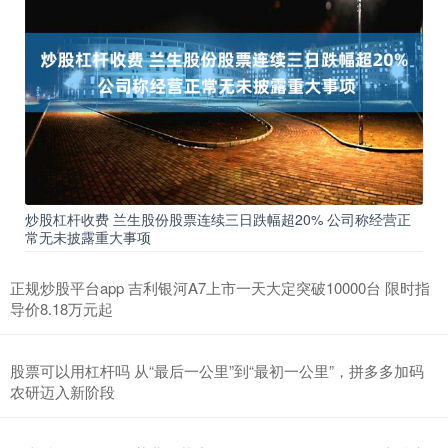
炒股杠杆收费 兰生股份股票连续三日跌幅超20% 公司称经营正
常无未披露重大事项
正规炒股平台app 吉利银河A7上市一天大定突破10000台 限时指
导价8.18万元起
股票可以用杠杆吗 从“最后一公里”到“最初一公里”，拼多多加码
农研迈入新阶段