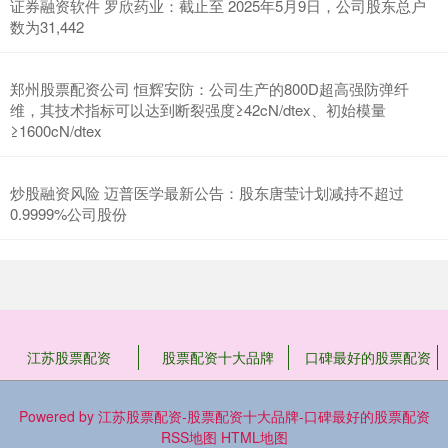
证券融资软件 罗欣药业：截止至 2025年5月9日，公司股东总户
数为31,442
郑州股票配资公司 恒辉安防：公司生产的800D超高强防弹纤
维，其技术指标可以达到断裂强度≥42cN/dtex、初始模量
≥1600cN/dtex
炒股融资风险 迈普医学最新公告：股东唐莹计划减持不超过
0.9999%公司股份
江苏股票配资
股票配资十大品牌
口碑最好的股票配资
Powered by
江苏股票配资-股票配资十大品牌-口碑最好的股票配资
RSS地图
HTML地图