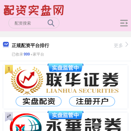
正规配资平台排行
更多
已收录
999
+家平台