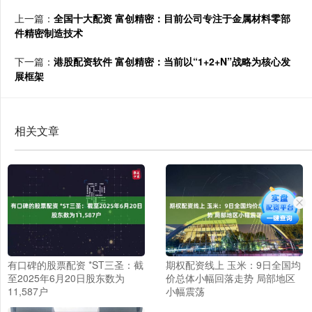
上一篇：
全国十大配资 富创精密：目前公司专注于金属材料零部
件精密制造技术
下一篇：
港股配资软件 富创精密：当前以“1+2+N”战略为核心发
展框架
相关文章
有口碑的股票配资 *ST三圣：截
期权配资线上 玉米：9日全国均
至2025年6月20日股东数为
价总体小幅回落走势 局部地区
11,587户
小幅震荡