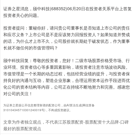
证券之星消息，颀中科技(688352)06月20日在投资者关系平台上答复
投资者关心的问题。
投资者提问：董秘你好，请问贵公司董事长是否知道上市公司的责任
和应尽义务？上市公司是不是应该努力回报投资人？如果知道并赞成
的话，为什么才上市不久，公司股价就长期处于破发状态，作为董事
长就不做任何的市值管理吗？
颀中科技回复：尊敬的投资者，您好！二级市场股票价格受市场、行
业环境、投资者信心等多重因素影响，请投资者注意市场波动风险。
市值管理是一个长期的动态过程，包括经营业绩的提升，与投资者保
持良好的沟通与互动，塑造企业形象，合理运用资本运作手段进而优
化公司的资本结构等内容，公司正在持续不断地努力和完善。感谢您
对公司的关注！
为证券之星据公开信息整理靠谱的配资公司，由AI算法生成(网信算备
310104345710301240019号)，不构成投资建议。
文章为作者独立观点，不代表江苏股票配资-股票配资十大品牌-口碑
最好的股票配资观点